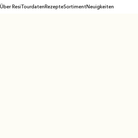
Über Resi
Tourdaten
Rezepte
Sortiment
Neuigkeiten