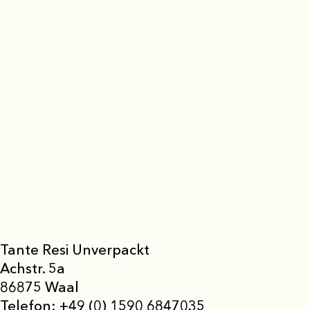
Tante Resi Unverpackt
Achstr. 5a
86875 Waal
Telefon:
+49 (0) 1590 6847035