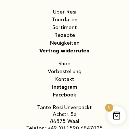
Über Resi
Tourdaten
Sortiment
Rezepte
Neuigkeiten
Vertrag widerrufen
Shop
Vor­bestellung
Kontakt
Instagram
Facebook
Tante Resi Unverpackt
0
Achstr. 5a
86875 Waal
Telefon:
+49 (0) 1590 6847035