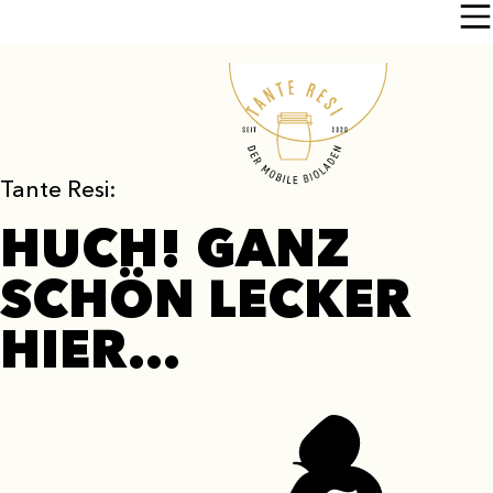
Tante Resi:
HUCH! GANZ
SCHÖN LECKER
HIER…