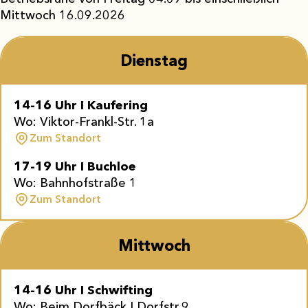
Mittwoch 16.09.2026
Dienstag
14-16 Uhr I Kaufering
Wo: Viktor-Frankl-Str. 1a
Zum Standort
17-19 Uhr
I
Buchloe
Wo: Bahnhofstraße 1
Zum Standort
Mittwoch
14-16 Uhr I Schwifting
Wo: Beim Dorfbäck I Dorfstr.9