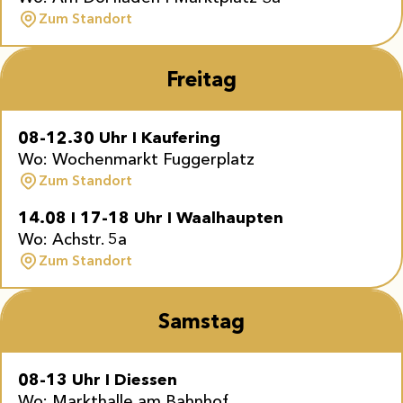
Zum Standort
Freitag
08-12.30 Uhr I Kaufering
Wo: Wochenmarkt Fuggerplatz
Zum Standort
14.08 I 1
7-18 Uhr I Waalhaupten
Wo: Achstr. 5a
Zum Standort
Samstag
08-13 Uhr I Diessen
Wo: Markthalle am Bahnhof