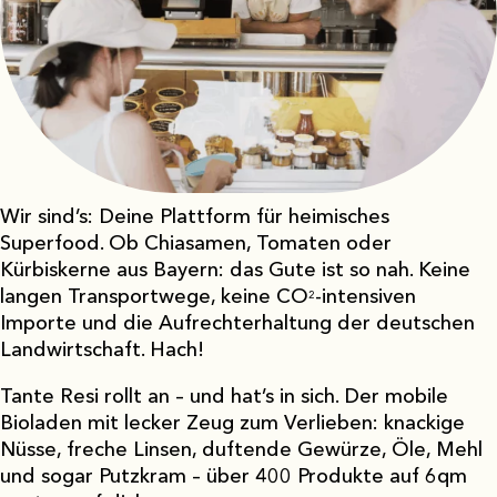
Wir sind’s: Deine Plattform für heimisches
Superfood. Ob Chiasamen, Tomaten oder
Kürbiskerne aus Bayern: das Gute ist so nah. Keine
langen Transportwege, keine CO
-intensiven
2
Importe und die Aufrechterhaltung der deutschen
Landwirtschaft. Hach!
Tante Resi rollt an – und hat’s in sich. Der mobile
Bioladen mit lecker Zeug zum Verlieben: knackige
Nüsse, freche Linsen, duftende Gewürze, Öle, Mehl
und sogar Putzkram – über 400 Produkte auf 6qm