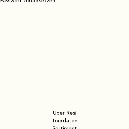
Passwort zurücksetzen
Über Resi
Tourdaten
Sortiment