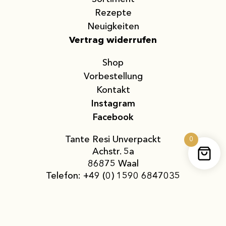
Rezepte
Neuigkeiten
Vertrag widerrufen
Shop
Vor­bestellung
Kontakt
Instagram
Facebook
Tante Resi Unverpackt
0
Achstr. 5a
86875 Waal
Telefon:
+49 (0) 1590 6847035
E-Mail:
servus@tanteresi.de
DE-ÖKO-039