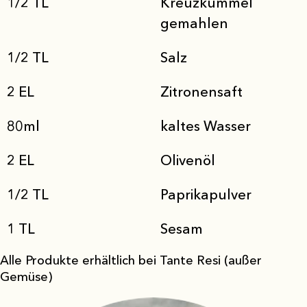
1/2 TL
Kreuzkümmel
gemahlen
1/2 TL
Salz
2 EL
Zitronensaft
80ml
kaltes Wasser
2 EL
Olivenöl
1/2 TL
Paprikapulver
1 TL
Sesam
Alle Produkte erhältlich bei Tante Resi (außer
Gemüse)