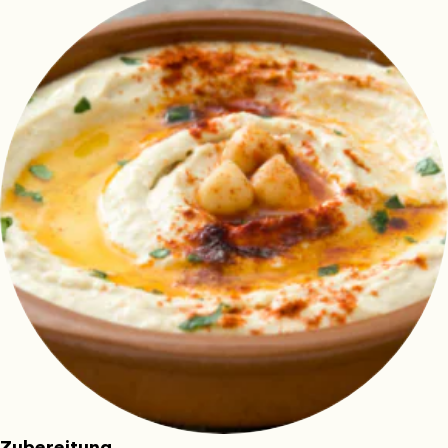
​Zubereitung