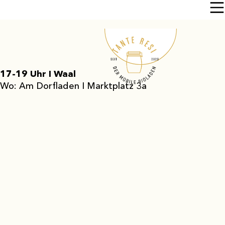
17-19 Uhr I Waal
Wo: Am Dorfladen I Marktplatz 3a